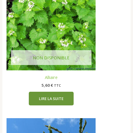
Alliaire
5,60
€
TTC
LIRE LA SUITE