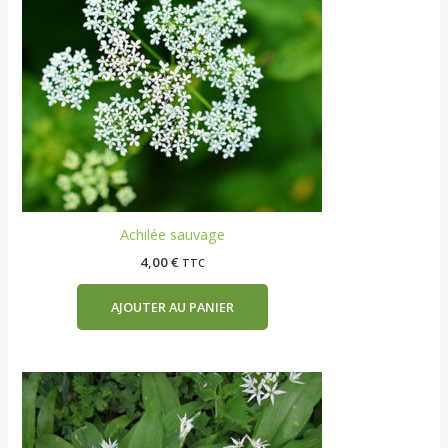
Achilée sauvage
4,00
€
TTC
AJOUTER AU PANIER