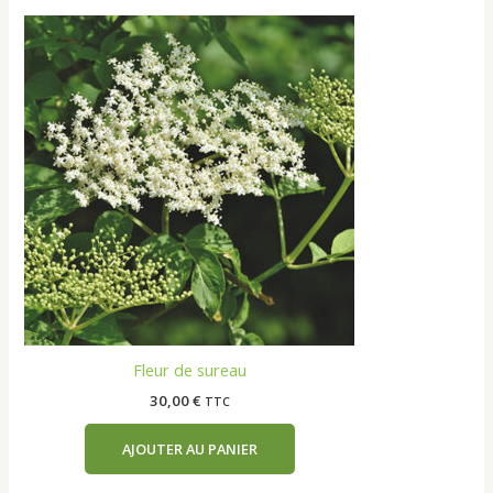
Fleur de sureau
30,00
€
TTC
AJOUTER AU PANIER