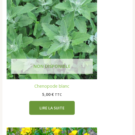
Chenopode blanc
5,00
€
TTC
LIRE LA SUITE