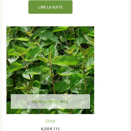
LIRE LA SUITE
Ortie
6,50
€
TTC