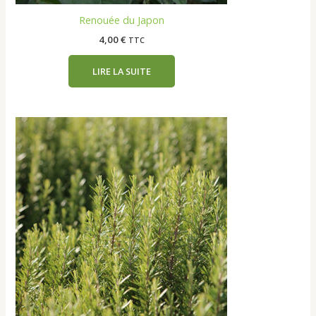
Renouée du Japon
4,00
€
TTC
LIRE LA SUITE