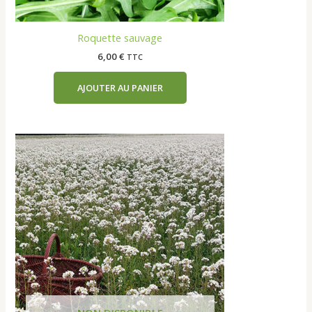
Roquette sauvage
6,00
€
TTC
AJOUTER AU PANIER