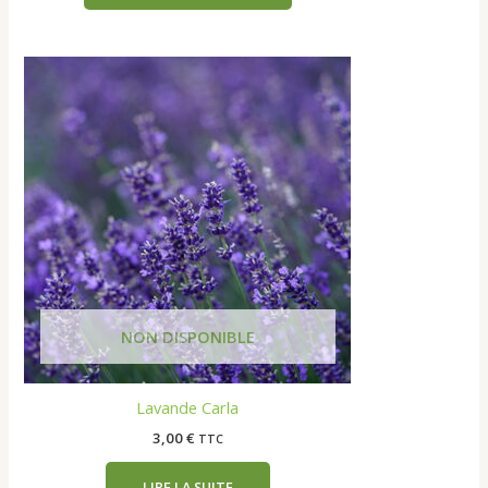
Lavande Carla
3,00
€
TTC
LIRE LA SUITE