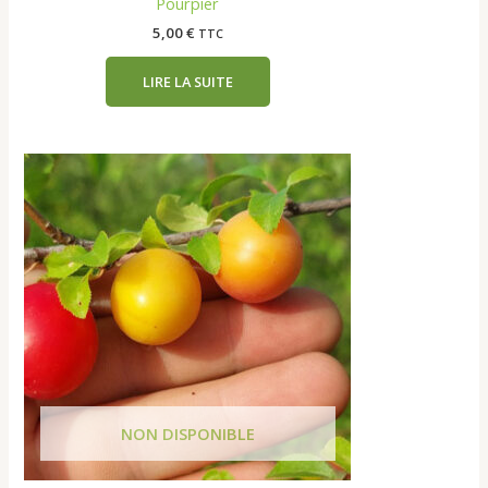
Pourpier
5,00
€
TTC
LIRE LA SUITE