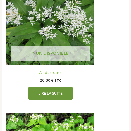
Ail des ours
20,00
€
TTC
LIRE LA SUITE