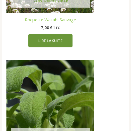
Roquette Wasabi Sauvage
7,00
€
TTC
LIRE LA SUITE