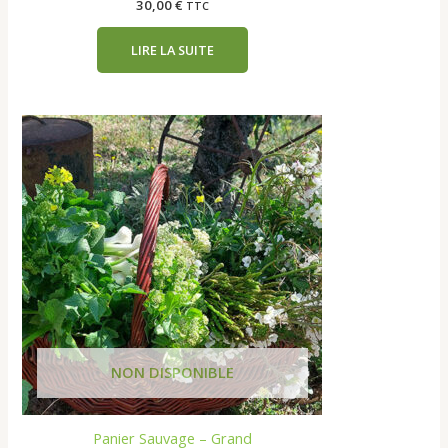
30,00
€
TTC
LIRE LA SUITE
Panier Sauvage – Grand