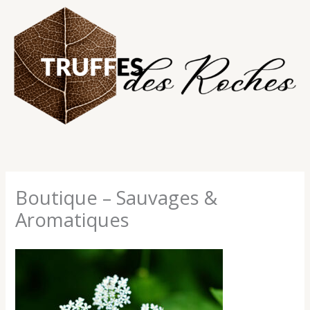
Aller
au
contenu
Boutique – Sauvages &
Aromatiques