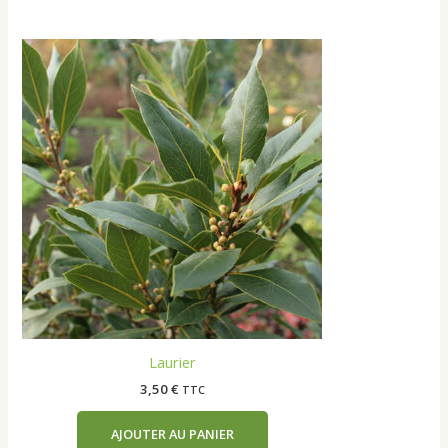
Laurier
3,50
€
TTC
AJOUTER AU PANIER