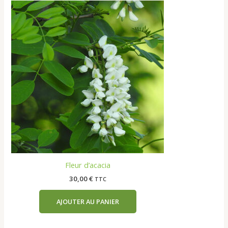
Fleur d’acacia
30,00
€
TTC
AJOUTER AU PANIER