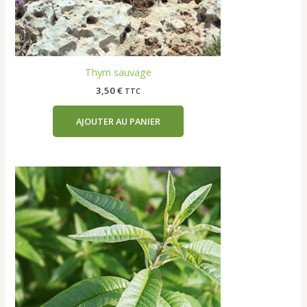
Thym sauvage
3,50
€
TTC
AJOUTER AU PANIER