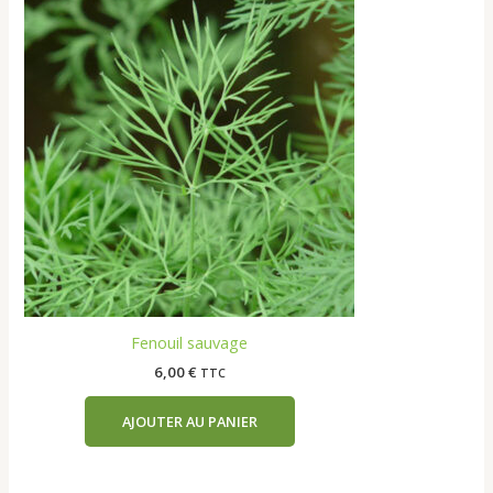
Fenouil sauvage
6,00
€
TTC
AJOUTER AU PANIER