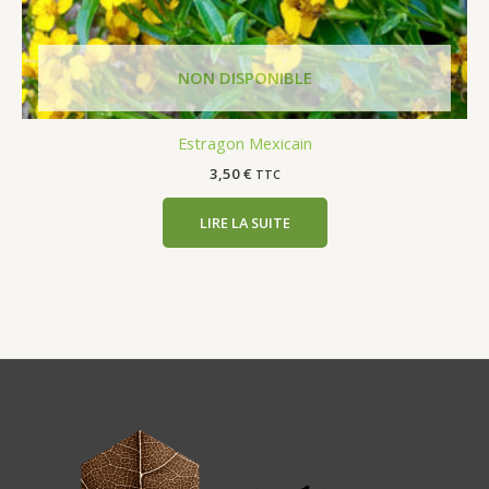
Estragon Mexicain
3,50
€
TTC
LIRE LA SUITE