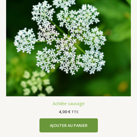
Achilée sauvage
4,00
€
TTC
AJOUTER AU PANIER