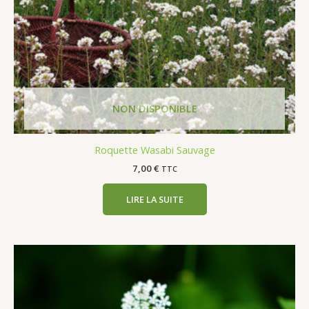
Roquette Wasabi Sauvage
7,00
€
TTC
LIRE LA SUITE