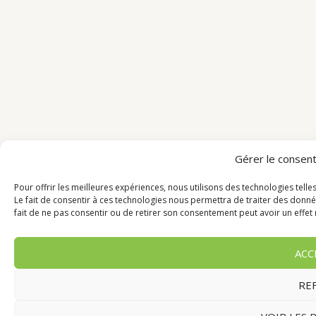
Gérer le consen
Pour offrir les meilleures expériences, nous utilisons des technologies tell
Le fait de consentir à ces technologies nous permettra de traiter des donné
fait de ne pas consentir ou de retirer son consentement peut avoir un effet n
ACC
RE