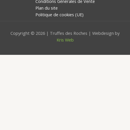
Conditions Générales de Vente
Plan du site
Politique de cookies (UE)
Copyright © 2026 | Truffes des Roches | Webdesign by
Kris Web