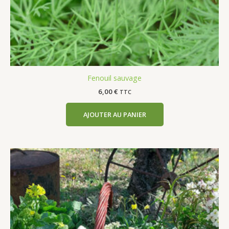
Fenouil sauvage
6,00
€
TTC
AJOUTER AU PANIER