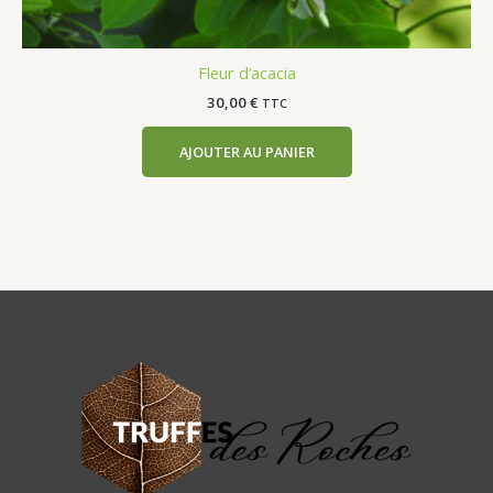
Fleur d’acacia
30,00
€
TTC
AJOUTER AU PANIER