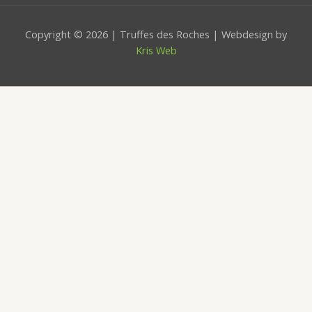
Copyright © 2026 | Truffes des Roches | Webdesign by
Kris Web