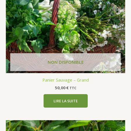
Panier Sauvage – Grand
50,00
€
TTC
LIRE LA SUITE