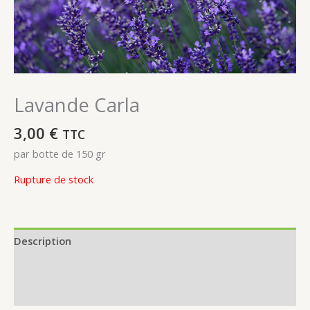
Lavande Carla
3,00
€
TTC
par botte de 150 gr
Rupture de stock
Description
Informations complémentaires
Avis (0)