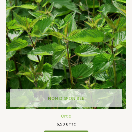
Ortie
6,50
€
TTC