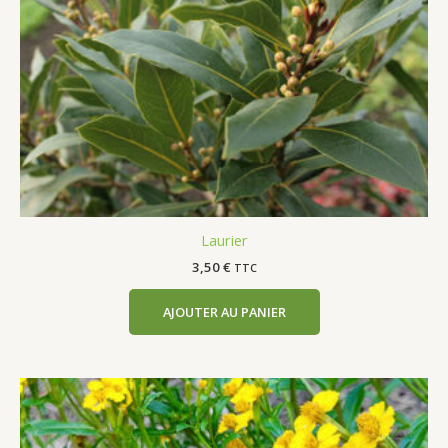
Laurier
3,50
€
TTC
AJOUTER AU PANIER