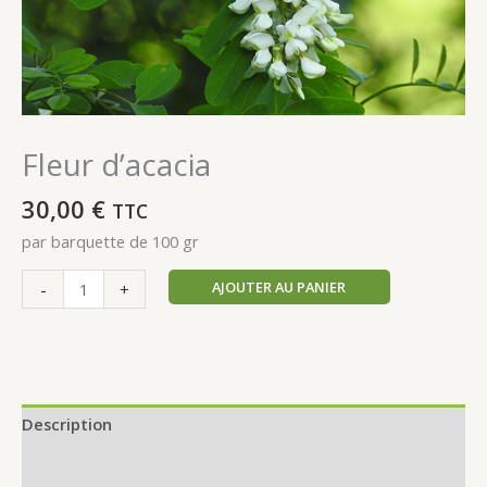
Fleur d’acacia
30,00
€
TTC
par barquette de 100 gr
AJOUTER AU PANIER
-
+
Description
Informations complémentaires