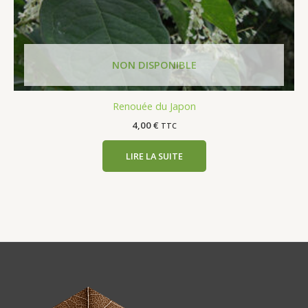
Renouée du Japon
4,00
€
TTC
LIRE LA SUITE