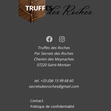
Truffes des Roches
Par Secrets des Roches
Chemin des Moynaches
07220 Saint-Montan
tel. +33 (0)6 15 99 68 60
secretsdesroches@gmail.com
Contact
Politique de confidentialité