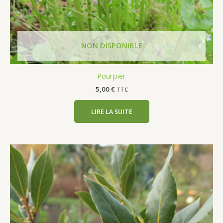
Pourpier
5,00
€
TTC
LIRE LA SUITE