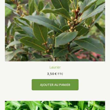
Laurier
3,50
€
TTC
AJOUTER AU PANIER