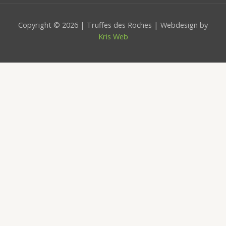
Copyright © 2026 | Truffes des Roches | Webdesign by
Kris Web