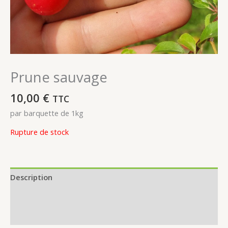
Prune sauvage
10,00
€
TTC
par barquette de 1kg
Rupture de stock
Description
Informations complémentaires
Avis (0)