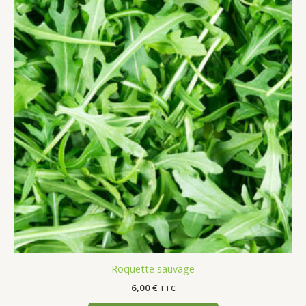
Roquette sauvage
6,00
€
TTC