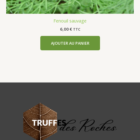
Fenouil sauvage
6,00
€
TTC
AJOUTER AU PANIER