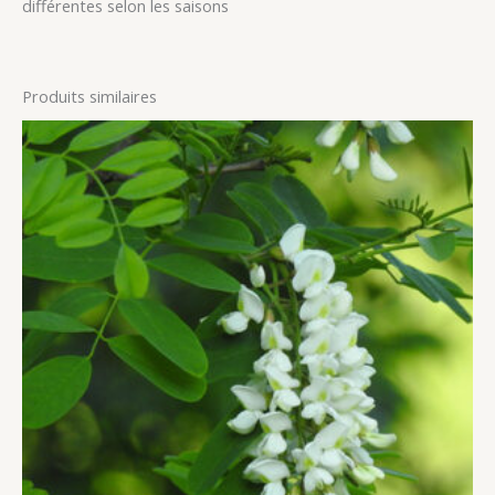
différentes selon les saisons
Produits similaires