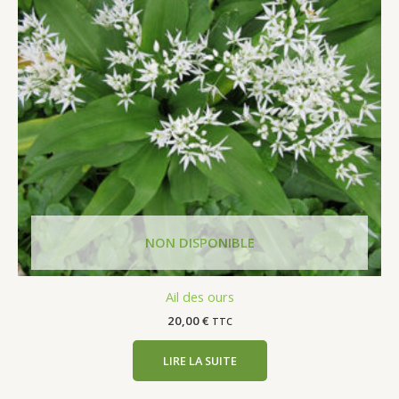
Ail des ours
20,00
€
TTC
LIRE LA SUITE