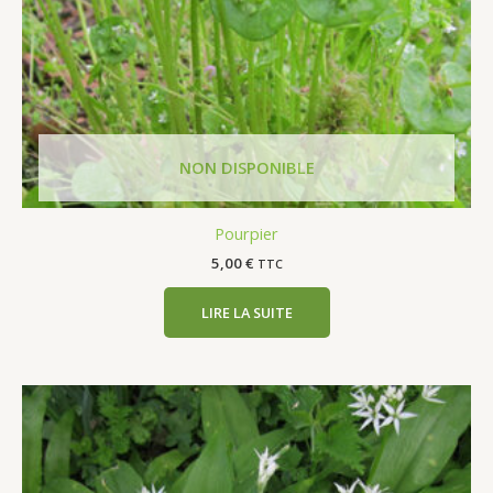
Pourpier
5,00
€
TTC
LIRE LA SUITE