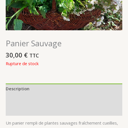
Panier Sauvage
30,00
€
TTC
Rupture de stock
Description
Informations complémentaires
Avis (0)
Un panier rempli de plantes sauvages fraîchement cueillies,