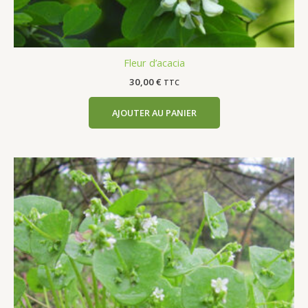
Fleur d’acacia
30,00
€
TTC
AJOUTER AU PANIER