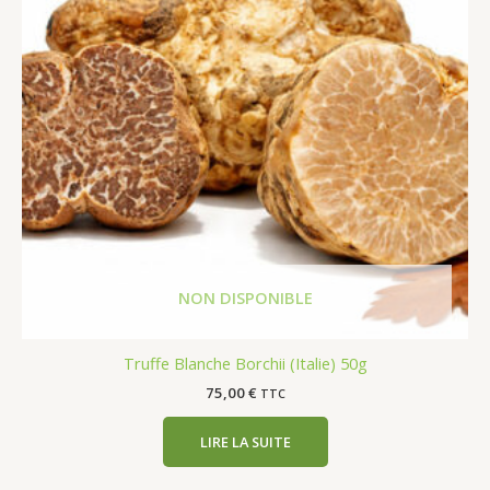
Truffe Blanche Borchii (Italie) 50g
75,00
€
TTC
LIRE LA SUITE