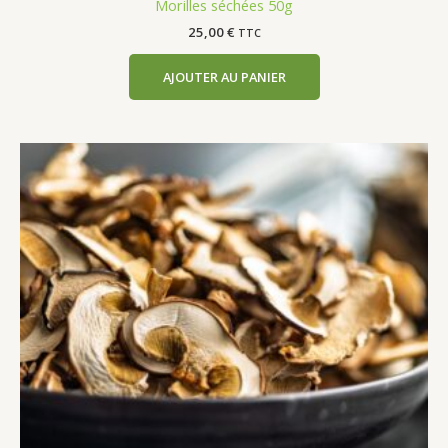
Morilles séchées 50g
25,00
€
TTC
AJOUTER AU PANIER