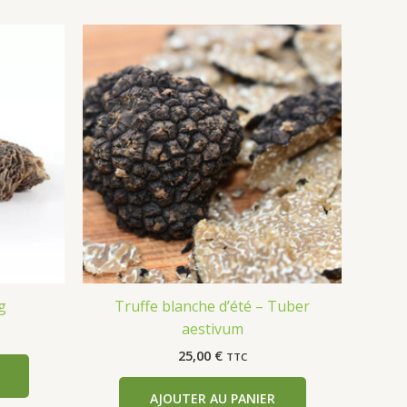
g
Truffe blanche d’été – Tuber
aestivum
25,00
€
TTC
AJOUTER AU PANIER