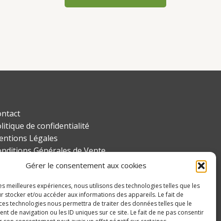
ntact
litique de confidentialité
ntions Légales
nditions Générales de Vente
an du site
Gérer le consentement aux cookies
litique de cookies (UE)
les meilleures expériences, nous utilisons des technologies telles que les
r stocker et/ou accéder aux informations des appareils. Le fait de
 ces technologies nous permettra de traiter des données telles que le
 de navigation ou les ID uniques sur ce site. Le fait de ne pas consentir