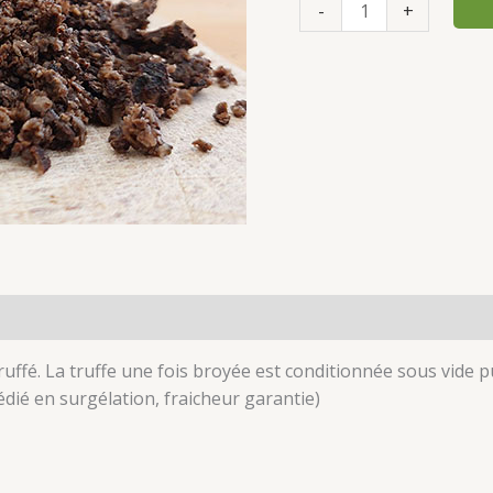
-
+
Avis (0)
ruffé. La truffe une fois broyée est conditionnée sous vide
pédié en surgélation, fraicheur garantie)