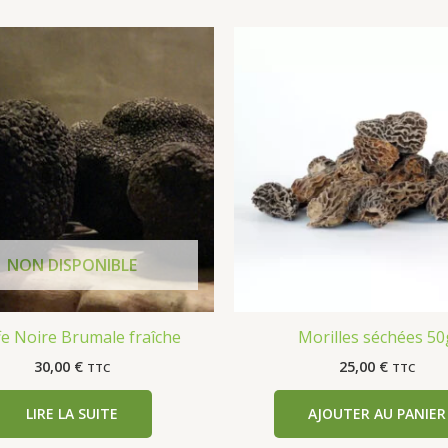
fe Noire Brumale fraîche
Morilles séchées 50
30,00
€
25,00
€
TTC
TTC
LIRE LA SUITE
AJOUTER AU PANIER