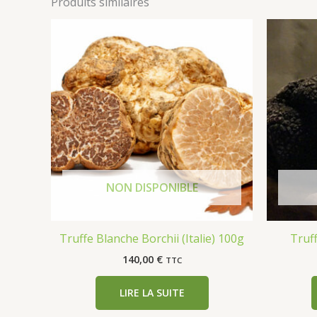
Produits similaires
Truffe Blanche Borchii (Italie) 100g
Truf
140,00
€
TTC
LIRE LA SUITE