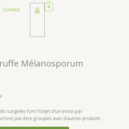
0
Contact
Truffe Mélanosporum
e
s surgelés font l’objet d’un envoi par
rront pas être groupés avec d’autres produits