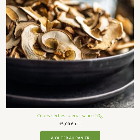
Cèpes séchés spécial sauce 50g
15,00
€
TTC
AJOUTER AU PANIER