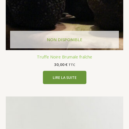
Truffe Noire Brumale fraîche
30,00
€
TTC
LIRE LA SUITE