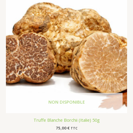
Truffe Blanche Borchii (Italie) 50g
75,00
€
TTC