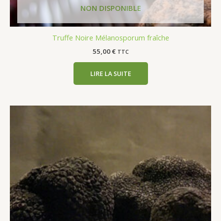
Truffe Noire Mélanosporum fraîche
55,00
€
TTC
LIRE LA SUITE