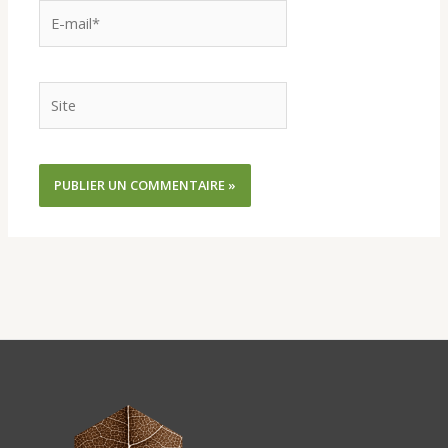
E-
mail*
Site