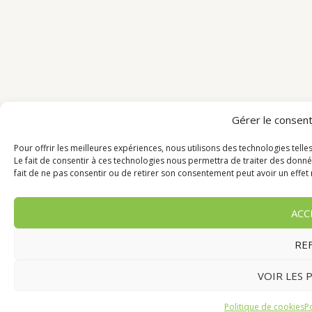
Gérer le consen
Pour offrir les meilleures expériences, nous utilisons des technologies tell
Le fait de consentir à ces technologies nous permettra de traiter des donné
fait de ne pas consentir ou de retirer son consentement peut avoir un effet n
ACC
RE
VOIR LES 
Politique de cookies
Po