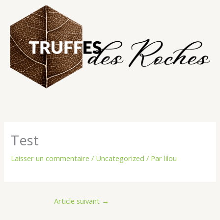
Aller
au
contenu
Test
Laisser un commentaire
/
Uncategorized
/ Par
lilou
Article suivant
→