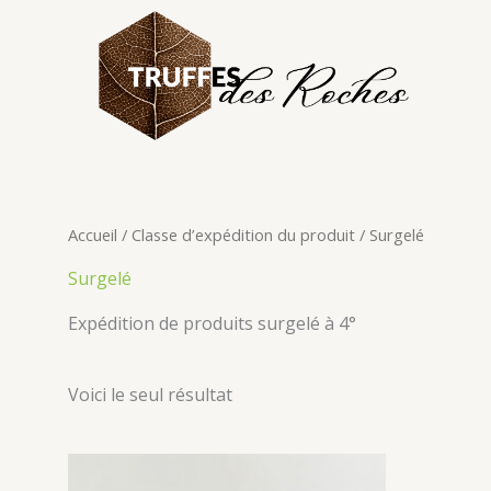
Aller
au
contenu
Accueil
/ Classe d’expédition du produit / Surgelé
Surgelé
Expédition de produits surgelé à 4°
Voici le seul résultat