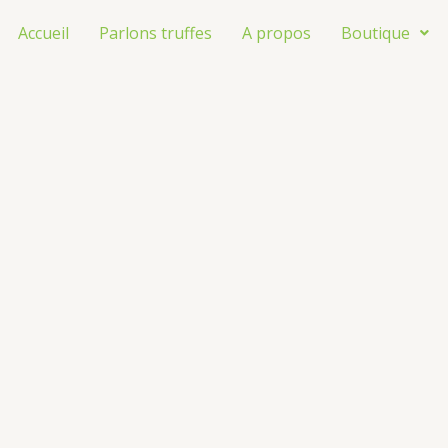
Accueil
Parlons truffes
A propos
Boutique